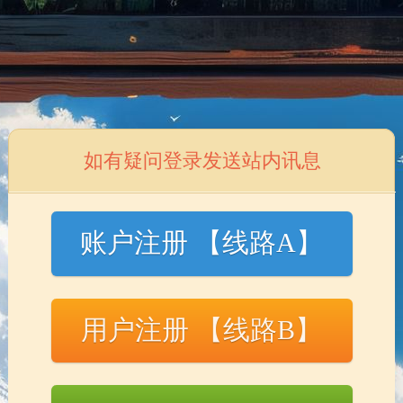
首页
产品中心
品牌展示
新闻资讯
如有疑问登录发送站内讯息
新闻资讯
账户注册 【线路A】
NEWS
用户注册 【线路B】